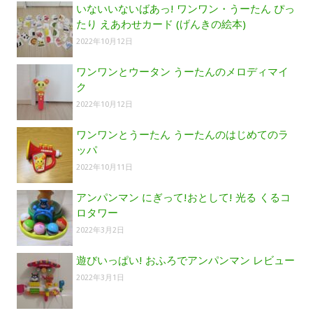
いないいないばあっ! ワンワン・うーたん ぴっ
たり えあわせカード (げんきの絵本)
2022年10月12日
ワンワンとウータン うーたんのメロディマイ
ク
2022年10月12日
ワンワンとうーたん うーたんのはじめてのラ
ッパ
2022年10月11日
アンパンマン にぎって!おとして! 光る くるコ
ロタワー
2022年3月2日
遊びいっぱい! おふろでアンパンマン レビュー
2022年3月1日