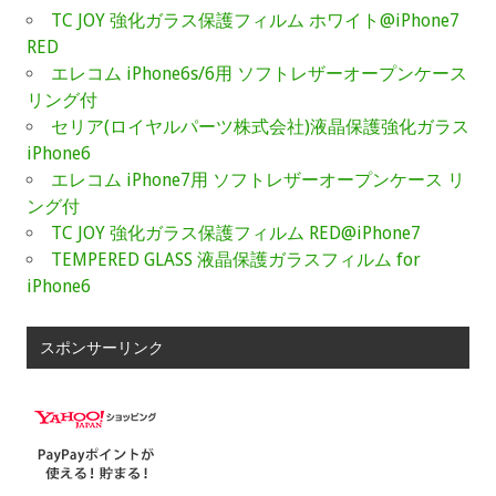
TC JOY 強化ガラス保護フィルム ホワイト@iPhone7
RED
エレコム iPhone6s/6用 ソフトレザーオープンケース
リング付
セリア(ロイヤルパーツ株式会社)液晶保護強化ガラス
iPhone6
エレコム iPhone7用 ソフトレザーオープンケース リ
ング付
TC JOY 強化ガラス保護フィルム RED@iPhone7
TEMPERED GLASS 液晶保護ガラスフィルム for
iPhone6
スポンサーリンク