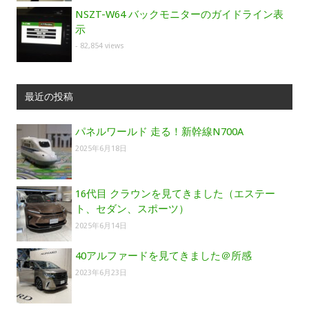
NSZT-W64 バックモニターのガイドライン表
示
- 82,854 views
最近の投稿
パネルワールド 走る！新幹線N700A
2025年6月18日
16代目 クラウンを見てきました（エステー
ト、セダン、スポーツ）
2025年6月14日
40アルファードを見てきました＠所感
2023年6月23日