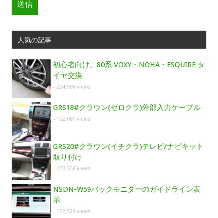
人気の記事
初心者向け、80系 VOXY・NOHA・ESQUIRE タ
イヤ交換
- 224,996 views
GRS18#クラウン(ゼロクラ)外部入力ケーブル
- 192,081 views
GRS20#クラウン(イチクラ)テレビ/ナビキット
取り付け
- 127,558 views
NSDN-W59バックモニターのガイドライン表
示
- 122,539 views