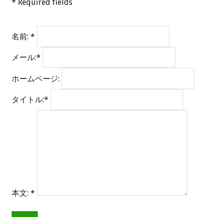
* Required fields
名前: *
メール:*
ホームページ:
タイトル:*
本文: *