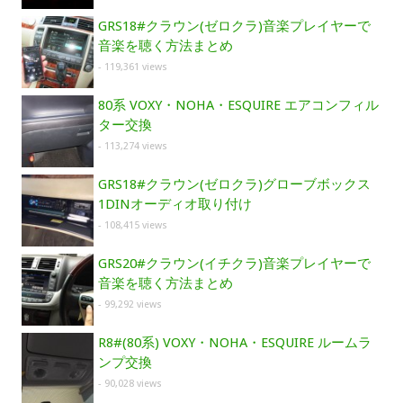
GRS18#クラウン(ゼロクラ)音楽プレイヤーで
音楽を聴く方法まとめ
- 119,361 views
80系 VOXY・NOHA・ESQUIRE エアコンフィル
ター交換
- 113,274 views
GRS18#クラウン(ゼロクラ)グローブボックス
1DINオーディオ取り付け
- 108,415 views
GRS20#クラウン(イチクラ)音楽プレイヤーで
音楽を聴く方法まとめ
- 99,292 views
R8#(80系) VOXY・NOHA・ESQUIRE ルームラ
ンプ交換
- 90,028 views