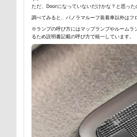
ただ、Doorになっていないだけかな？と思っ
調べてみると、パノラマルーフ装着車以外はフ
※ランプの呼び方にはマップランプやルームラ
るため説明書記載の呼び方で統一しています。