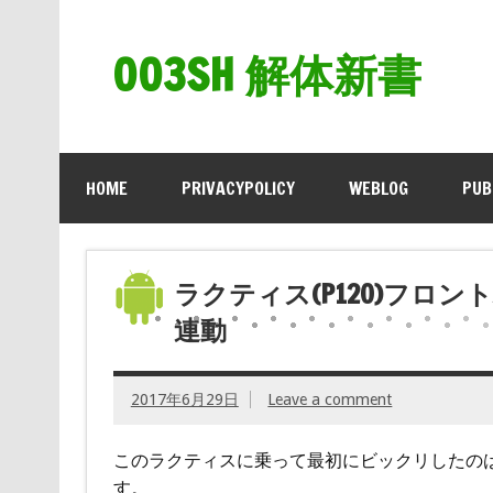
003SH 解体新書
HOME
PRIVACYPOLICY
WEBLOG
PUB
ラクティス(P120)フロ
連動
2017年6月29日
Leave a comment
このラクティスに乗って最初にビックリしたの
す。