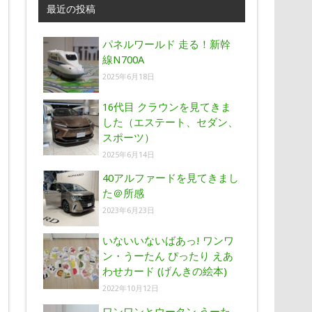
最近の投稿
パネルワールド 走る！新幹
線N700A
2025年6月18日
16代目 クラウンを見てきま
した（エステート、セダン、
スポーツ）
2025年6月14日
40アルファードを見てきまし
た＠所感
2023年6月23日
いないいないばあっ! ワンワ
ン・うーたん ぴったり えあ
わせカード (げんきの絵本)
2022年10月12日