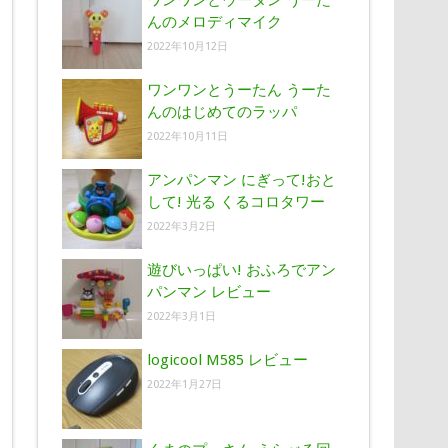
ワンワンとウータン うーた
んのメロディマイク
2022年10月12日
ワンワンとうーたん うーた
んのはじめてのラッパ
2022年10月11日
アンパンマン にぎって!おと
して! 光る くるコロタワー
2022年3月2日
遊びいっぱい! おふろでアン
パンマン レビュー
2022年3月1日
logicool M585 レビュー
2022年1月27日