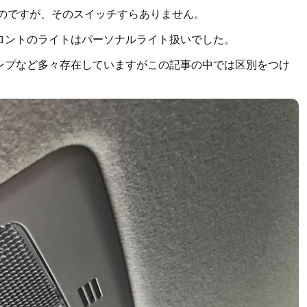
たのですが、そのスイッチすらありません。
ロントのライトはパーソナルライト扱いでした。
ンプなど多々存在していますがこの記事の中では区別をつけ