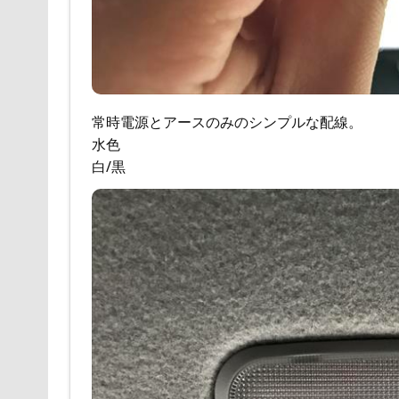
常時電源とアースのみのシンプルな配線。
水色
白/黒