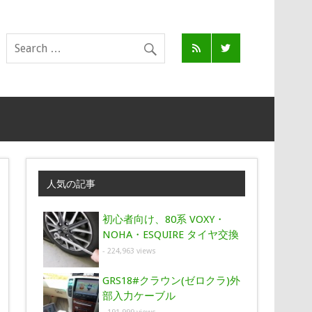
人気の記事
初心者向け、80系 VOXY・
NOHA・ESQUIRE タイヤ交換
- 224,963 views
GRS18#クラウン(ゼロクラ)外
部入力ケーブル