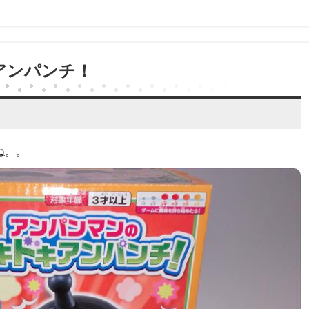
アンパンチ！
ね。。