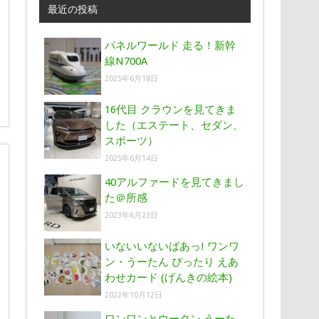
最近の投稿
パネルワールド 走る！新幹
線N700A
2025年6月18日
16代目 クラウンを見てきま
した（エステート、セダン、
スポーツ）
2025年6月14日
40アルファードを見てきまし
た＠所感
2023年6月23日
いないいないばあっ! ワンワ
ン・うーたん ぴったり えあ
わせカード (げんきの絵本)
2022年10月12日