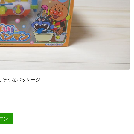
しそうなパッケージ。
マン