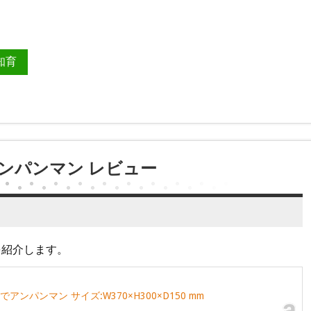
知育
アンパンマン レビュー
を紹介します。
ンパンマン サイズ:W370×H300×D150 mm