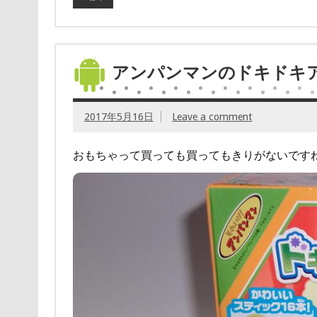
アンパンマンのドキドキ
2017年5月16日
Leave a comment
おもちゃって買っても買ってもきりがないです