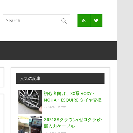
人気の記事
初心者向け、80系 VOXY・
NOHA・ESQUIRE タイヤ交換
- 224,970 views
GRS18#クラウン(ゼロクラ)外
部入力ケーブル