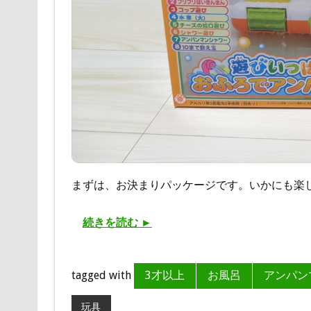
まずは、お決まりパッケージです。いかにも楽
続きを読む ►
tagged with
3才以上
お風呂
アンパン
玩具