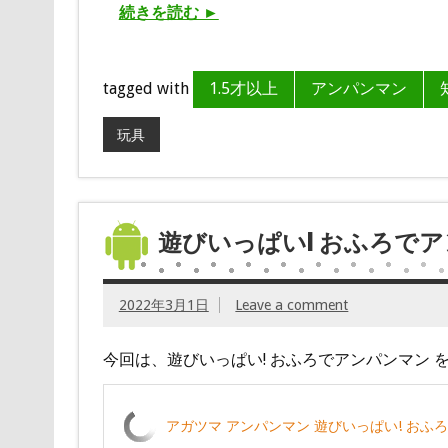
続きを読む ►
tagged with
1.5才以上
アンパンマン
玩具
遊びいっぱい! おふろで
2022年3月1日
Leave a comment
今回は、遊びいっぱい! おふろでアンパンマン 
アガツマ アンパンマン 遊びいっぱい! おふろでア