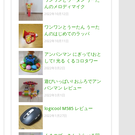
ワンワンとウータン うーた
んのメロディマイク
2022年10月12日
ワンワンとうーたん うーた
んのはじめてのラッパ
2022年10月11日
アンパンマン にぎって!おと
して! 光る くるコロタワー
2022年3月2日
遊びいっぱい! おふろでアン
パンマン レビュー
2022年3月1日
logicool M585 レビュー
2022年1月27日