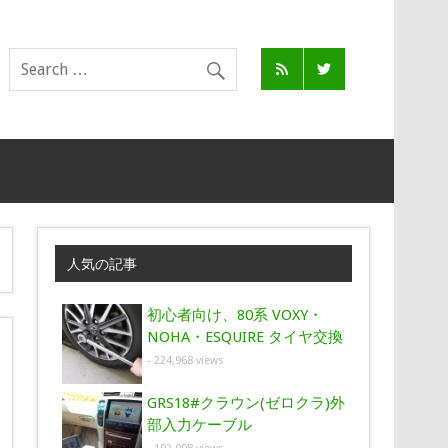
人気の記事
初心者向け、80系 VOXY・
NOHA・ESQUIRE タイヤ交換
- 224,968 views
GRS18#クラウン(ゼロクラ)外
部入力ケーブル