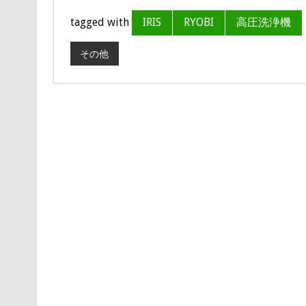
tagged with
IRIS
RYOBI
高圧洗浄機
その他