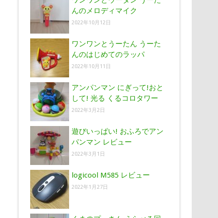
ワンワンとウータン うーた
んのメロディマイク
2022年10月12日
ワンワンとうーたん うーた
んのはじめてのラッパ
2022年10月11日
アンパンマン にぎって!おと
して! 光る くるコロタワー
2022年3月2日
遊びいっぱい! おふろでアン
パンマン レビュー
2022年3月1日
logicool M585 レビュー
2022年1月27日