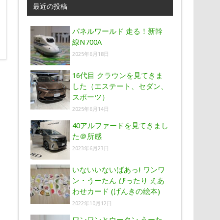
最近の投稿
パネルワールド 走る！新幹
線N700A
2025年6月18日
16代目 クラウンを見てきま
した（エステート、セダン、
スポーツ）
2025年6月14日
40アルファードを見てきまし
た＠所感
2023年6月23日
いないいないばあっ! ワンワ
ン・うーたん ぴったり えあ
わせカード (げんきの絵本)
2022年10月12日