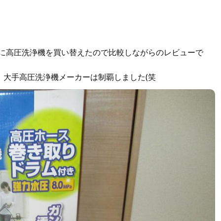
BN-611に高圧洗浄機を買い替えたので比較しながらのレビューで
、大手高圧洗浄機メーカーは制覇しました(笑