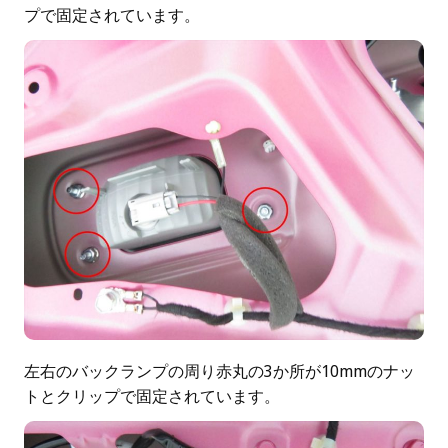
プで固定されています。
左右のバックランプの周り赤丸の3か所が10mmのナッ
トとクリップで固定されています。