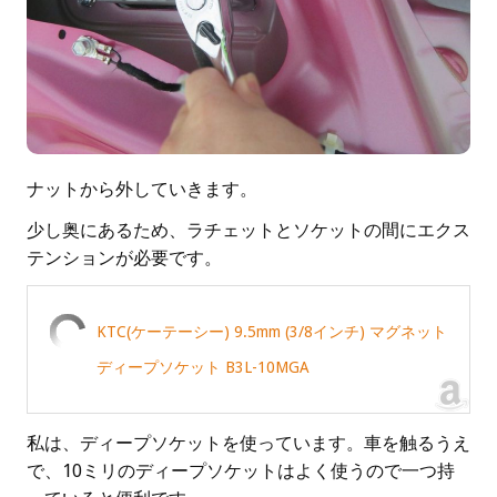
ナットから外していきます。
少し奥にあるため、ラチェットとソケットの間にエクス
テンションが必要です。
KTC(ケーテーシー) 9.5mm (3/8インチ) マグネット
ディープソケット B3L-10MGA
私は、ディープソケットを使っています。車を触るうえ
で、10ミリのディープソケットはよく使うので一つ持