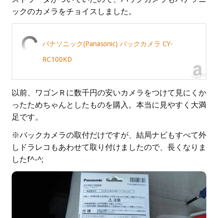
ックのカメラをチョイスしました。
パナソニック(Panasonic) バックカメラ CY-
RC100KD
以前、ワゴンＲに数千円の安いカメラをつけて見にくか
ったためちゃんとしたものを購入。本当に見やすく大満
足です。
※バックカメラの取付だけですが、結局ナビもすべて外
しドラレコもあわせて取り付けましたので、長くなりま
したf^-^;